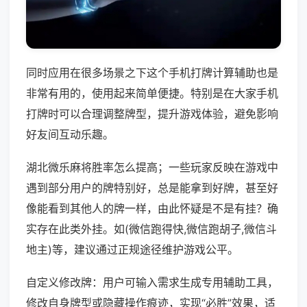
同时应用在很多场景之下这个手机打牌计算辅助也是
非常有用的，使用起来简单便捷。特别是在大家手机
打牌时可以合理调整牌型，提升游戏体验，避免影响
好友间互动乐趣。
湖北微乐麻将胜率怎么提高；一些玩家反映在游戏中
遇到部分用户的牌特别好，总是能拿到好牌，甚至好
像能看到其他人的牌一样，由此怀疑是不是有挂？确
实存在此类外挂。如(微信跑得快,微信跑胡子,微信斗
地主)等，建议通过正规途径维护游戏公平。
自定义修改牌：用户可输入需求生成专用辅助工具，
修改自身牌型或隐藏操作痕迹，实现“必胜”效果，适